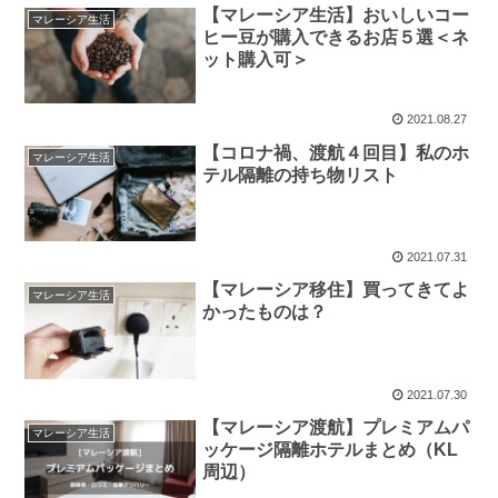
【マレーシア生活】おいしいコー
マレーシア生活
ヒー豆が購入できるお店５選＜ネ
ット購入可＞
2021.08.27
【コロナ禍、渡航４回目】私のホ
マレーシア生活
テル隔離の持ち物リスト
2021.07.31
【マレーシア移住】買ってきてよ
マレーシア生活
かったものは？
2021.07.30
【マレーシア渡航】プレミアムパ
マレーシア生活
ッケージ隔離ホテルまとめ（KL
周辺）