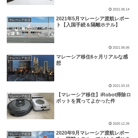
2021.06.14
2021年5月マレーシア渡航レポー
マレーシア生活
ト【入国手続＆隔離ホテル】
2021.06.06
マレーシア移住6ヶ月リアルな感
マレーシア生活
想
2021.03.15
【マレーシア移住】iRobot掃除ロ
マレーシア生活
ボットを買ってよかった件
2020.12.26
2020年9月マレーシア渡航レポー
マレーシア生活