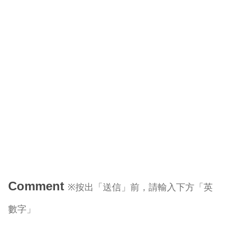
Comment
※按出「送信」前，請輸入下方「英
數字」