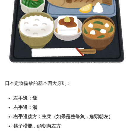
日本定食擺放的基本四大原則：
左手邊：飯
右手邊：湯
右手邊後方：主菜（如果是整條魚，魚頭朝左）
筷子橫擺，頭朝向左方