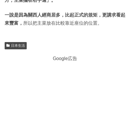
方，主菜擺在右手邊」。
一說是因為關西人經商居多，比起正式的規矩，更講求看起
來豐富，
所以把主菜放在比較靠近座位的位置。
日本生活
Google広告