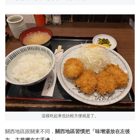
這樣吃起來也比較方便就是了。
關西地區跟關東不同，
關西地區習慣把「味增湯放在左後