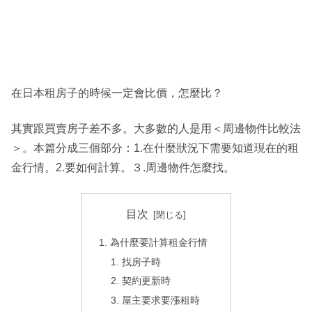
在日本租房子的時候一定會比價，怎麼比？
其實跟買賣房子差不多。大多數的人是用＜周邊物件比較法
＞。本篇分成三個部分：1.在什麼狀況下需要知道現在的租
金行情。2.要如何計算。３.周邊物件怎麼找。
目次
為什麼要計算租金行情
找房子時
契約更新時
屋主要求要漲租時