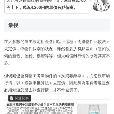
因此可以得知標的物件的行情，
應該在3,700
円上下，現況4,200円的單價有點偏高。
最後
在大多數的屋主設定租金會用以上這種＜周邊物件比較法＞
去定價，依物件個別的狀況，雖然會多少有點差距（譬如設
備的新舊、屋齡、樓層等等）但大幅偏離行情的狀況其實不
多。
但偶爾也會有物主考量物件的＜投資報酬率＞，而忽視市場
行情，以＜投報率推算法＞去定價，因此身為消費者還是要
必須知道怎麼去調查行情，才不會被貴了。
在日本租房子到底要多少錢？日本租屋的初期費用
在日本租屋費用怎麼這麼貴！？各種名目又多？到底什麼是
「必要費用」？有沒有什麼不必要的費用呢？筆者在日本租
過6次房子，也曾任職不動產租賃公司。讓我告訴你什麼錢可