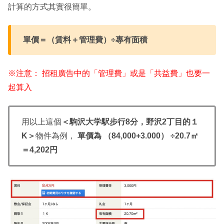
計算的方式其實很簡單。
單價＝（賃料＋管理費）÷專有面積
※注意： 招租廣告中的「管理費」或是「共益費」也要一
起算入
用以上這個
＜駒沢大学駅步行8分，野沢2丁目的１
K＞
物件為例，
單價為 （84,000+3.000） ÷20.7㎡
＝4,202円