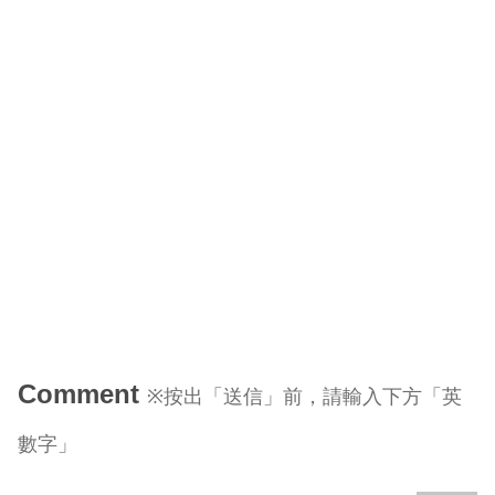
Comment
※按出「送信」前，請輸入下方「英
數字」