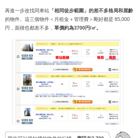
再進一步改找同車站
「相同徒步範圍」的差不多格局和屋齡
的物件。這三個物件＜月租金＋管理費＞剛好都是 85,000
円，面積也都差不多，
單價約為3700円/㎡。