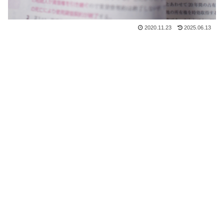
2020.11.23
2025.06.13