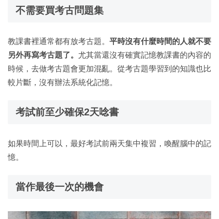
不需要買考古問題集
教課書裡通常都有放考古題。
平時沒有什麼時間的人就不要
另外再寫考古題了。
尤其當還沒有確實記憶教課書的內容的
時候，去做考古題會更加混亂。從考古題學習到的知識也比
較片斷，沒有辦法系統化記憶。
考試前至少確保2天唸書
如果時間上可以，最好考試前兩天集中複習，喚醒腦中的記
憶。
當作最後一次的機會