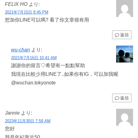
FELIX HO
より:
2021年7月15日 8:45 PM
想加你LINE可以嗎? 看了你文章很有用
返信
wu-chan
より:
2021年7月16日 10:41 AM
謝謝你的留言♡希望有一點點幫助
我現在比較少用LINE了..如果你有IG，可以加我喔
@wuchan.tokyonote
返信
Jannie
より:
2023年11月30日 7:58 AM
您好
我是年紀靠近50