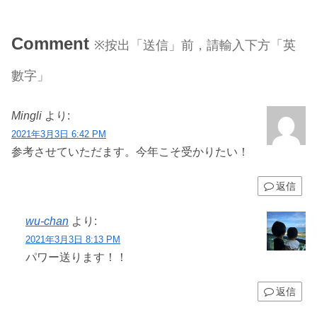
Comment
※按出「送信」前，請輸入下方「英
數字」
Mingli
より:
2021年3月3日 6:42 PM
参考させていただます。今年こそ受かりたい！
返信
wu-chan
より:
2021年3月3日 8:13 PM
パワー送ります！！
返信