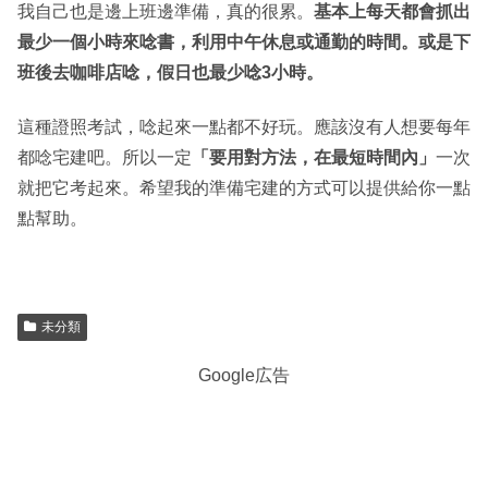
我自己也是邊上班邊準備，真的很累。
基本上每天都會抓出
最少一個小時來唸書，利用中午休息或通勤的時間。或是下
班後去咖啡店唸，假日也最少唸3小時。
這種證照考試，唸起來一點都不好玩。應該沒有人想要每年
都唸宅建吧。所以一定
「要用對方法，在最短時間內」
一次
就把它考起來。希望我的準備宅建的方式可以提供給你一點
點幫助。
未分類
Google広告